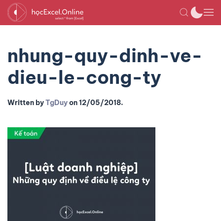
nhung-quy-dinh-ve-
dieu-le-cong-ty
Written by
TgDuy
on
12/05/2018
.