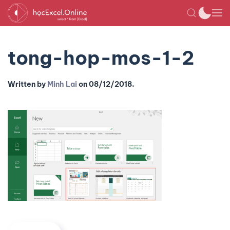
tong-hop-mos-1-2
Written by
Minh Lai
on
08/12/2018
.