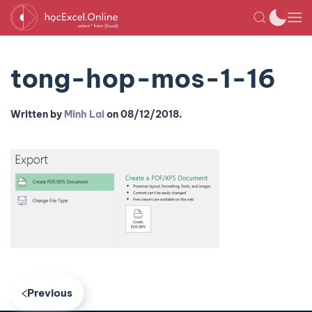
tong-hop-mos-1-16
Written by
Minh Lai
on
08/12/2018
.
Previous