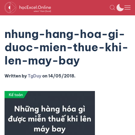
nhung-hang-hoa-gi-
duoc-mien-thue-khi-
len-may-bay
Written by
TgDuy
on
14/05/2018
.