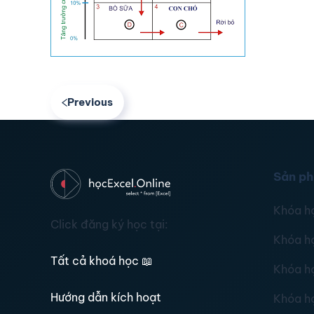
Previous
Sản p
Khóa h
Click đăng ký học tại:
Khóa h
Tất cả khoá học
📖
Khóa h
Hướng dẫn kích hoạt
Khóa h