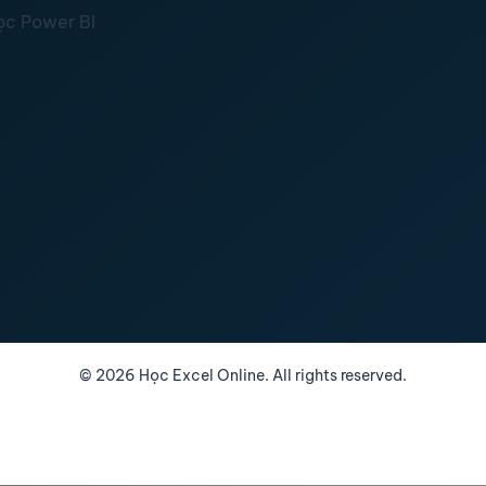
ọc Power BI
©
2026
Học Excel Online. All rights reserved.