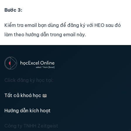
Bước 3:
Kiểm tra email bạn dùng để đăng ký với HEO sau đó
làm theo hướng dẫn trong email này.
Click đăng ký học tại:
Tất cả khoá học
📖
Hướng dẫn kích hoạt
Công ty TNHH Zeitgeist