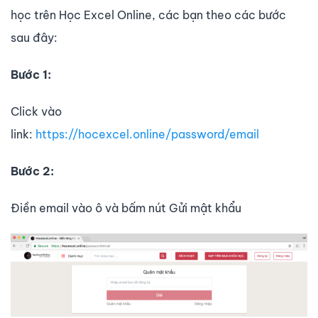
học trên Học Excel Online, các bạn theo các bước
sau đây:
Bước 1:
Click vào
link:
https://hocexcel.online/password/email
Bước 2:
Điền email vào ô và bấm nút Gửi mật khẩu