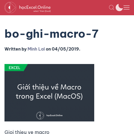
bo-ghi-macro-7
Written by
Minh Lai
on
04/05/2019
.
Gioi thieu ve macro