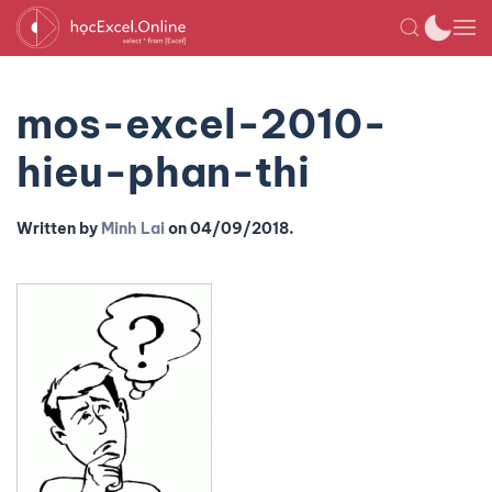
mos-excel-2010-
hieu-phan-thi
Written by
Minh Lai
on
04/09/2018
.