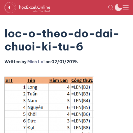
loc-o-theo-do-dai-
chuoi-ki-tu-6
Written by
Minh Lai
on
02/01/2019
.