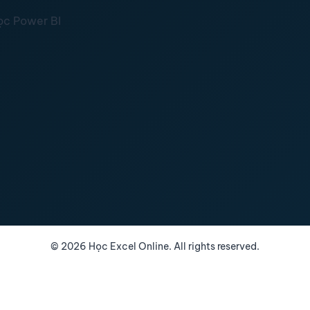
ọc Power BI
©
2026
Học Excel Online. All rights reserved.