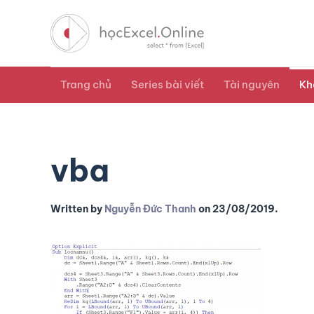
Trang chủ
Series bài viết
Tài nguyên
Kh
vba
Written by
Nguyễn Đức Thanh
on
23/08/2019
.