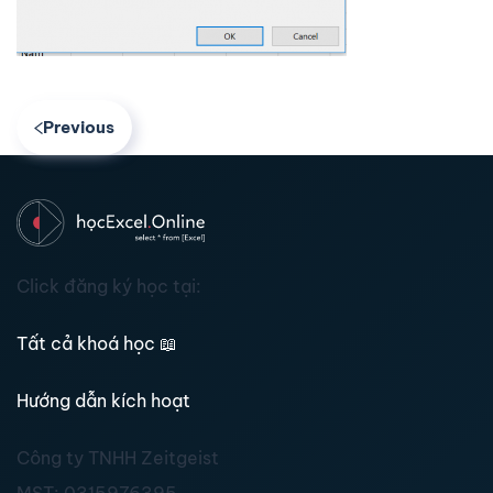
Previous
Click đăng ký học tại:
Tất cả khoá học
📖
Hướng dẫn kích hoạt
Công ty TNHH Zeitgeist