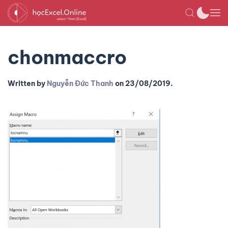
chonmaccro
Written by
Nguyễn Đức Thanh
on
23/08/2019
.