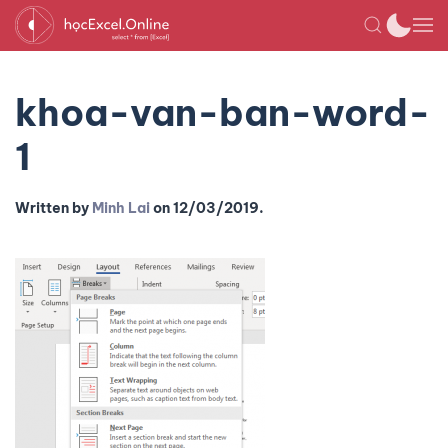
khoa-van-ban-word-
1
Written by
Minh Lai
on
12/03/2019
.