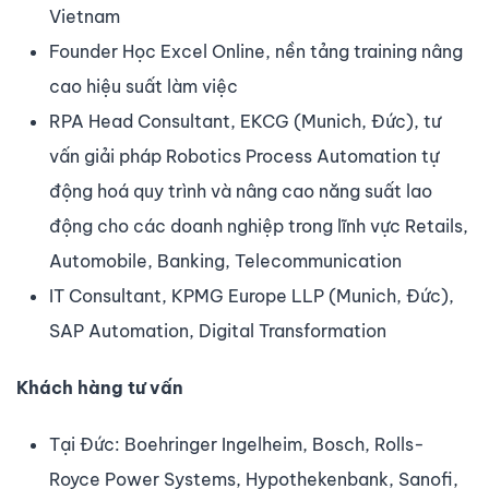
Vietnam
Founder Học Excel Online, nền tảng training nâng
cao hiệu suất làm việc
RPA Head Consultant, EKCG (Munich, Đức), tư
vấn giải pháp Robotics Process Automation tự
động hoá quy trình và nâng cao năng suất lao
động cho các doanh nghiệp trong lĩnh vực Retails,
Automobile, Banking, Telecommunication
IT Consultant, KPMG Europe LLP (Munich, Đức),
SAP Automation, Digital Transformation
Khách hàng tư vấn
Tại Đức: Boehringer Ingelheim, Bosch, Rolls-
Royce Power Systems, Hypothekenbank, Sanofi,