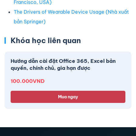
Francisco, USA)
The Drivers of Wearable Device Usage (Nhà xuất
bản Springer)
Khóa học liên quan
Hướng dẫn cài đặt Office 365, Excel bản
quyền, chính chủ, gia hạn được
100.000
VND
Mua ngay