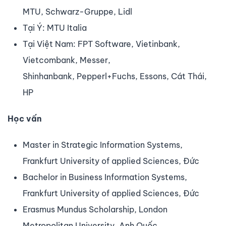
MTU, Schwarz-Gruppe, Lidl
Tại Ý: MTU Italia
Tại Việt Nam: FPT Software, Vietinbank,
Vietcombank, Messer,
Shinhanbank, Pepperl+Fuchs, Essons, Cát Thái,
HP
Học vấn
Master in Strategic Information Systems,
Frankfurt University of applied Sciences, Đức
Bachelor in Business Information Systems,
Frankfurt University of applied Sciences, Đức
Erasmus Mundus Scholarship, London
Metropolitan University, Anh Quốc