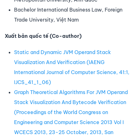
Bachelor International Business Law, Foreign
Trade University, Việt Nam
Xuất bản quốc tế (Co-author)
Static and Dynamic JVM Operand Stack
Visualization And Verification (IAENG
International Journal of Computer Science, 41:1,
IJCS_41_1_06)
Graph Theoretical Algorithms For JVM Operand
Stack Visualization And Bytecode Verification
(Proceedings of the World Congress on
Engineering and Computer Science 2013 Vol I
WCECS 2013, 23-25 October, 2013, San