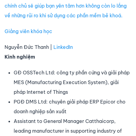
chính chủ sẽ giúp bạn yên tâm hơn không còn lo lắng
về những rủi ro khi sử dụng các phần mềm bẻ khoá.
Giảng viên khóa học
Nguyễn Đức Thanh |
LinkedIn
Kinh nghiệm
GĐ OSSTech Ltd: công ty phần cứng và giải pháp
MES (Manufacturing Execution System), giải
pháp Internet of Things
PGĐ DMS Ltd: chuyên giải pháp ERP Epicor cho
doanh nghiệp sản xuất
Assistant to General Manager Catthaicorp,
leading manufacturer in supporting industry of