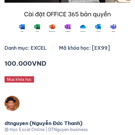
Danh mục: EXCEL
Mã khóa học: [EX99]
100.000
VND
Mua khóa học
dtnguyen (Nguyễn Đức Thanh)
@ Học Excel Online | DTNguyen.business