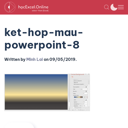
ket-hop-mau-
powerpoint-8
Written by
Minh Lai
on
09/05/2019
.