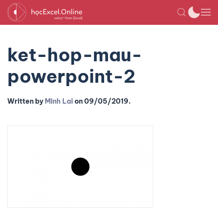
ket-hop-mau-
powerpoint-2
Written by
Minh Lai
on
09/05/2019
.