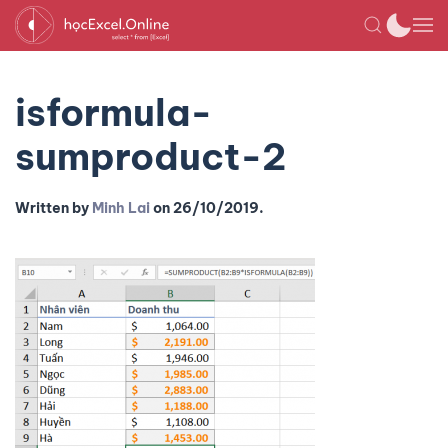
isformula-
sumproduct-2
Written by
Minh Lai
on
26/10/2019
.