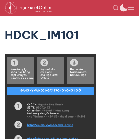
HDCK_IM101