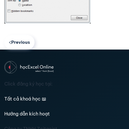
Previous
Click đăng ký học tại:
Tất cả khoá học
📖
Hướng dẫn kích hoạt
Công ty TNHH Zeitgeist