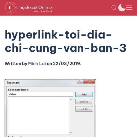
hyperlink-toi-dia-
chi-cung-van-ban-3
Written by
Minh Lai
on
22/03/2019
.