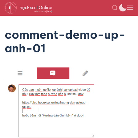
comment-demo-up-
anh-01