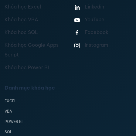
Khóa học Excel
Linkedin
Khóa học VBA
YouTube
Khóa học SQL
Facebook
Khóa học Google Apps
Instagram
Script
Khóa học Power BI
Danh mục khóa học
EXCEL
VBA
POWER BI
SQL