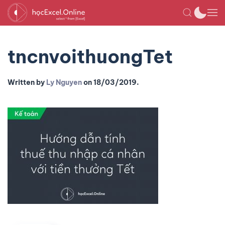
tncnvoithuongTet
Written by
Ly Nguyen
on
18/03/2019
.