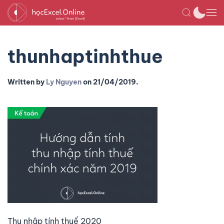
thunhaptinhthue
Written by
Ly Nguyen
on
21/04/2019
.
Thu nhập tính thuế 2020