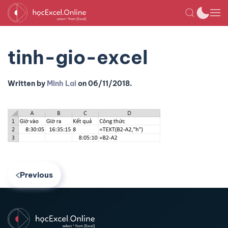
tinh-gio-excel
Written by
Minh Lai
on
06/11/2018
.
Previous