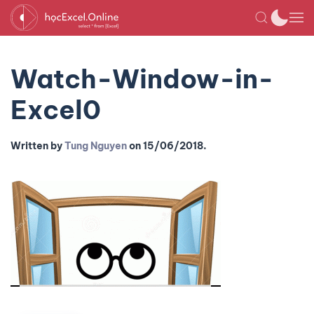
Watch-Window-in-
Excel0
Written by
Tung Nguyen
on
15/06/2018
.