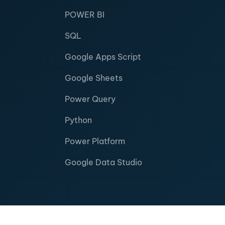
POWER BI
SQL
Google Apps Script
Google Sheets
Power Query
Python
Power Platform
Google Data Studio