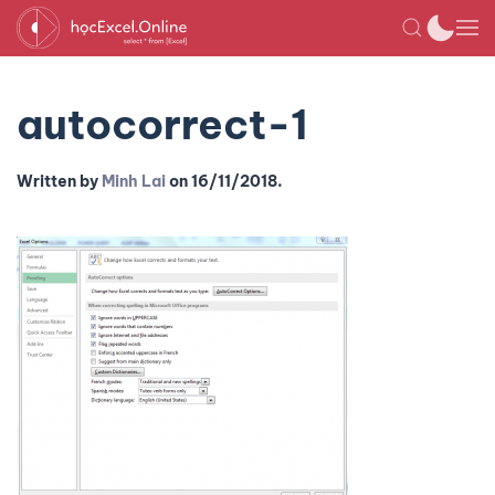
autocorrect-1
Written by
Minh Lai
on
16/11/2018
.