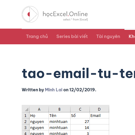
Trang chủ
Series bài viết
Tài nguyên
Kh
tao-email-tu-te
Written by
Minh Lai
on
12/02/2019
.