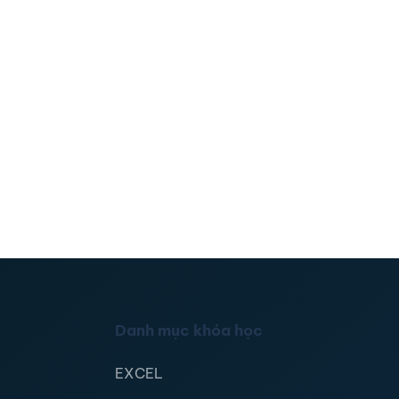
Danh mục khóa học
EXCEL