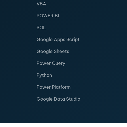
VBA
POWER BI
SQL
Google Apps Script
Google Sheets
Power Query
Python
Power Platform
Google Data Studio