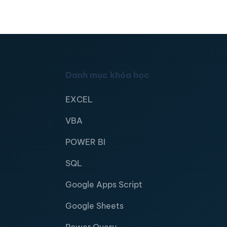
Danh mục khóa học
EXCEL
VBA
POWER BI
SQL
Google Apps Script
Google Sheets