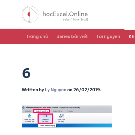
Trang chủ
Series bài viết
Tài nguyên
Kh
6
Written by
Ly Nguyen
on
26/02/2019
.