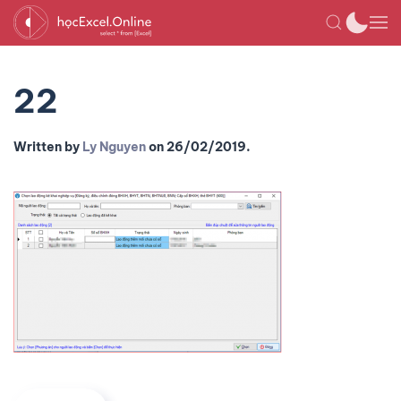
22
Written by
Ly Nguyen
on
26/02/2019
.