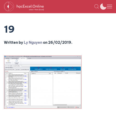
19
Written by
Ly Nguyen
on
26/02/2019
.