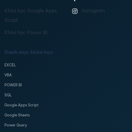
Khóa học Google Apps
Instagram
Script
Khóa học Power BI
Danh mục khóa học
EXCEL
VBA
POWER BI
SQL
Google Apps Script
Google Sheets
Power Query