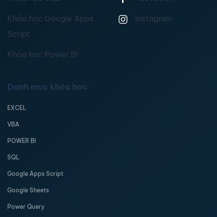
Khóa học Google Apps
Instagram
Script
Khóa học Power BI
Danh mục khóa học
EXCEL
VBA
POWER BI
SQL
Google Apps Script
Google Sheets
Power Query