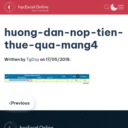
huong-dan-nop-tien-
thue-qua-mang4
Written by
TgDuy
on
17/05/2018
.
Previous