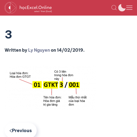
3
Written by
Ly Nguyen
on
14/02/2019
.
Previous