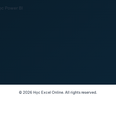
ọc Power BI
©
2026
Học Excel Online. All rights reserved.