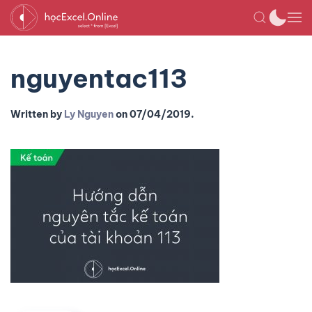
nguyentac113
Written by
Ly Nguyen
on
07/04/2019
.