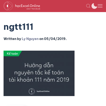
ngtt111
Written by
Ly Nguyen
on
05/04/2019
.