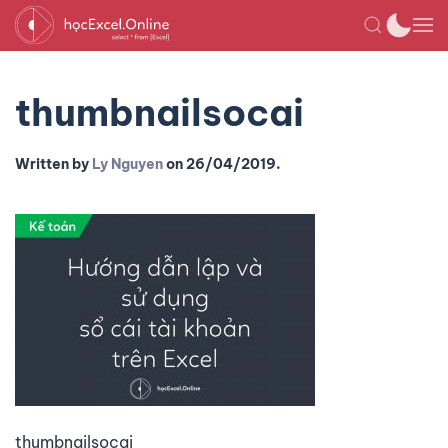
thumbnailsocai
Written by
Ly Nguyen
on
26/04/2019
.
thumbnailsocai