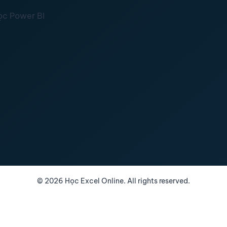
ọc Power BI
©
2026
Học Excel Online. All rights reserved.