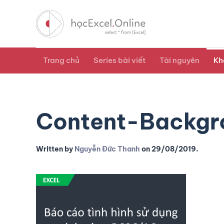
Trang chủ
Series bài viết
Tài nguyên
Kh
Content-Backgr
Written by
Nguyễn Đức Thanh
on
29/08/2019
.