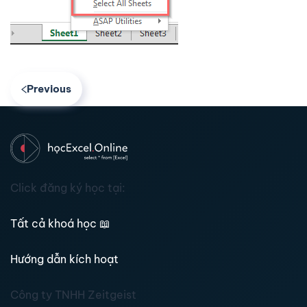
Previous
Click đăng ký học tại:
Tất cả khoá học
📖
Hướng dẫn kích hoạt
Công ty TNHH Zeitgeist