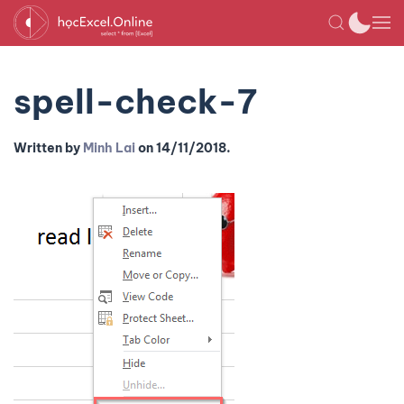
spell-check-7
Written by
Minh Lai
on
14/11/2018
.