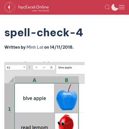
spell-check-4
Written by
Minh Lai
on
14/11/2018
.