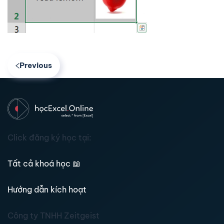
Previous
Click đăng ký học tại:
Tất cả khoá học
📖
Hướng dẫn kích hoạt
Công ty TNHH Zeitgeist