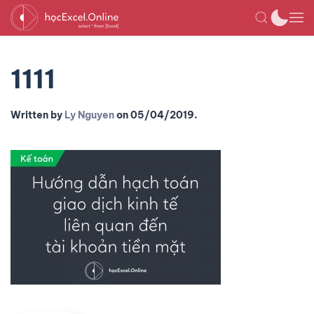
1111
Written by
Ly Nguyen
on
05/04/2019
.