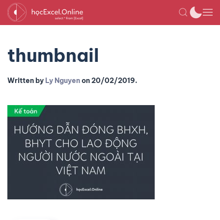
thumbnail
Written by
Ly Nguyen
on
20/02/2019
.