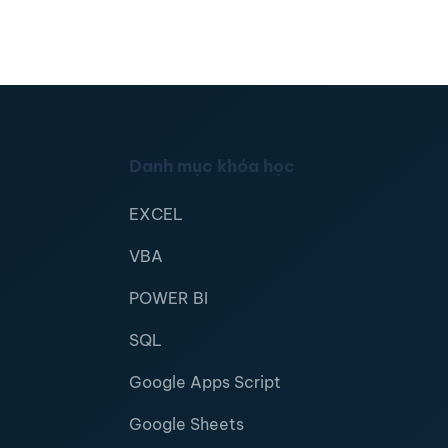
Danh mục khóa học
EXCEL
VBA
POWER BI
SQL
Google Apps Script
Google Sheets