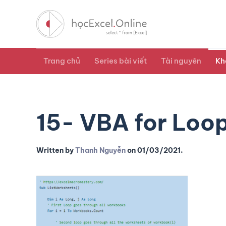
Trang chủ
Series bài viết
Tài nguyên
Kh
15- VBA for Loo
Written by
Thanh Nguyễn
on
01/03/2021
.