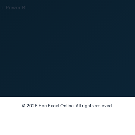
ọc Power BI
©
2026
Học Excel Online. All rights reserved.