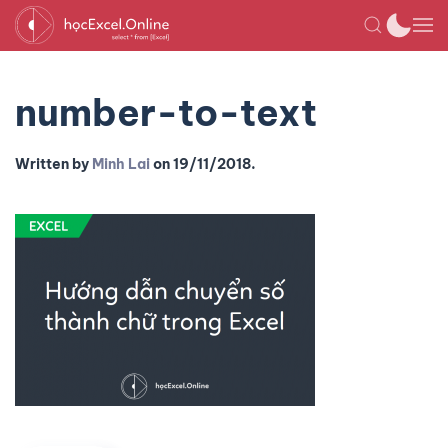
number-to-text
Written by
Minh Lai
on
19/11/2018
.