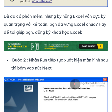
Dù đã có phần mềm, nhưng kỹ năng Excel vẫn cực kỳ
quan trọng với kế toán, bạn đã vững Excel chưa? Hãy
để tôi giúp bạn, đăng ký khoá học Excel:
Bước 2 : Nhấn Run tiếp tục xuất hiện màn hình sau
thì bấm vào nút Next