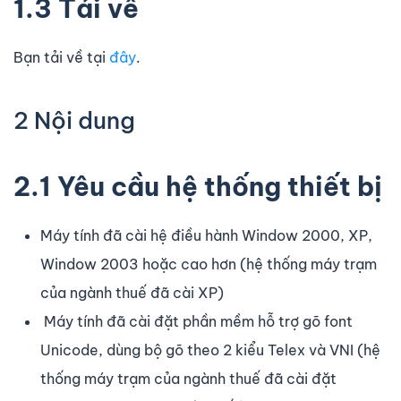
1.3 Tải về
Bạn tải về tại
đây
.
2 Nội dung
2.1 Yêu cầu hệ thống thiết bị
Máy tính đã cài hệ điều hành Window 2000, XP,
Window 2003 hoặc cao hơn (hệ thống máy trạm
của ngành thuế đã cài XP)
Máy tính đã cài đặt phần mềm hỗ trợ gõ font
Unicode, dùng bộ gõ theo 2 kiểu Telex và VNI (hệ
thống máy trạm của ngành thuế đã cài đặt