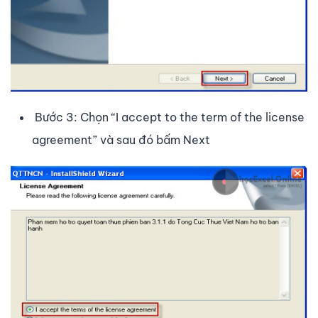
Bước 3: Chọn “I accept to the term of the license
agreement” và sau đó bấm Next