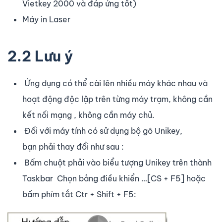
Vietkey 2000 và đáp ứng tốt)
Máy in Laser
2.2 Lưu ý
Ứng dụng có thể cài lên nhiều máy khác nhau và
hoạt động độc lập trên từng máy trạm, không cần
kết nối mạng , không cần máy chủ.
Đối với máy tính có sử dụng bộ gõ Unikey,
bạn phải thay đổi như sau :
Bấm chuột phải vào biểu tượng Unikey trên thành
Taskbar Chọn bảng điều khiển …[CS + F5] hoặc
bấm phím tắt Ctr + Shift + F5: