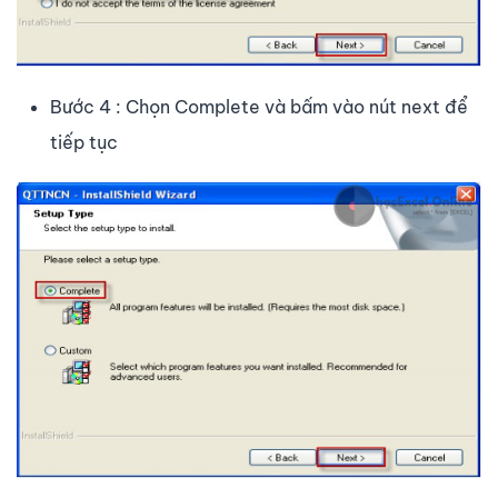
Bước 4 : Chọn Complete và bấm vào nút next để
tiếp tục