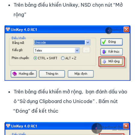
Trên bảng điều khiển Unikey, NSD chọn nút “Mở
rộng”
Trên bảng điều khiển mở rộng, bạn đánh dấu vào
ô “Sử dụng Clipboard cho Unicode” . Bấm nút
“Đóng” để kết thúc