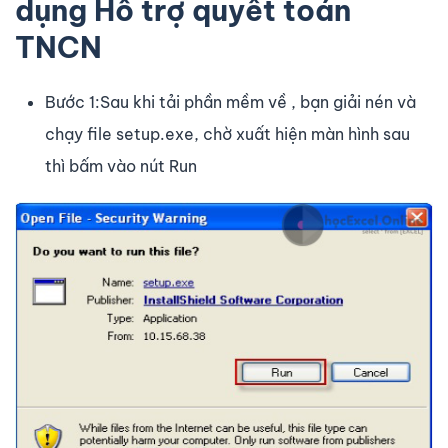
dụng Hỗ trợ quyết toán
TNCN
Bước 1:Sau khi tải phần mềm về , bạn giải nén và
chạy file setup.exe, chờ xuất hiện màn hình sau
thì bấm vào nút Run