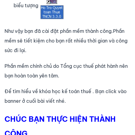
biểu tượng
Như vậy bạn đã cài đặt phần mềm thành công.Phần
mềm sẽ tiết kiệm cho bạn rất nhiều thời gian và công
sức đi lại.
Phần mềm chính chủ do Tổng cục thuế phát hành nên
bạn hoàn toàn yên tâm.
Để tìm hiểu về khóa học kế toán thuế . Bạn click vào
banner ở cuối bài viết nhé.
CHÚC BẠN THỰC HIỆN THÀNH
CÔNG