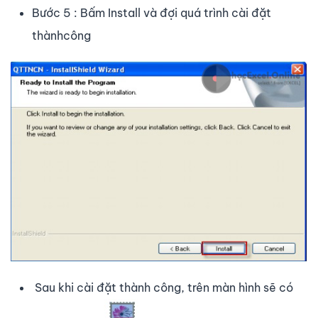
Bước 5 : Bấm Install và đợi quá trình cài đặt
thànhcông
Sau khi cài đặt thành công, trên màn hình sẽ có