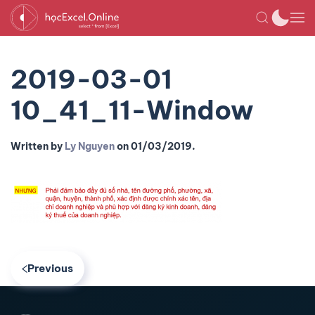
2019-03-01
10_41_11-Window
Written by
Ly Nguyen
on
01/03/2019
.
Previous