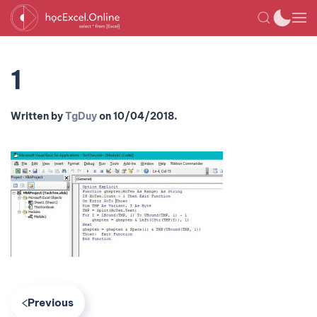
1
Written by
TgDuy
on
10/04/2018
.
Previous