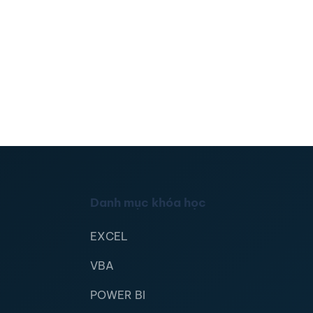
Danh mục khóa học
EXCEL
VBA
POWER BI