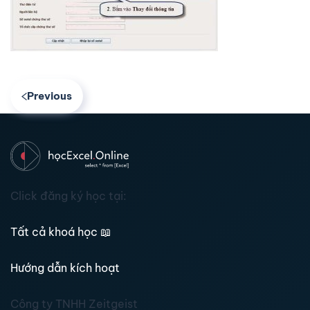
Previous
Click đăng ký học tại:
Tất cả khoá học
📖
Hướng dẫn kích hoạt
Công ty TNHH Zeitgeist