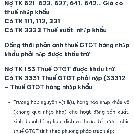
Nợ TK 621, 623, 627, 641, 642… Giá có
thuế nhập khẩu
Có TK 111, 112, 331
Có TK 3333 Thuế xuất, nhập khẩu
Đồng thời phản ánh thuế GTGT hàng nhập
khẩu phải nộp được khấu trừ
Nợ TK 133 Thuế GTGT được khấu trừ
Có TK 3331 Thuế GTGT phải nộp (33312
– Thuế GTGT hàng nhập khẩu
Trường hợp nguyên vật liệu, hàng hóa nhập khẩu về
(không qua nhập kho) cho hoạt động sản xuất,
kinh doanh hàng hóa, dịch vụ thuộc đối tượng chịu
thuế GTGT tính theo phương pháp trực tiếp: