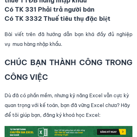
thuế TTĐB hàng nhập khẩu
Có TK 331 Phải trả người bán
Có TK 3332 Thuế tiêu thụ đặc biệt
Bài viết trên đã hướng dẫn bạn khá đầy đủ nghiệp
vụ mua hàng nhập khẩu.
CHÚC BẠN THÀNH CÔNG TRONG
CÔNG VIỆC
Dù đã có phần mềm, nhưng kỹ năng Excel vẫn cực kỳ
quan trọng với kế toán, bạn đã vững Excel chưa? Hãy
để tôi giúp bạn, đăng ký khoá học Excel: