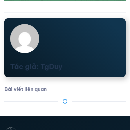
Tác giả: TgDuy
Bài viết liên quan